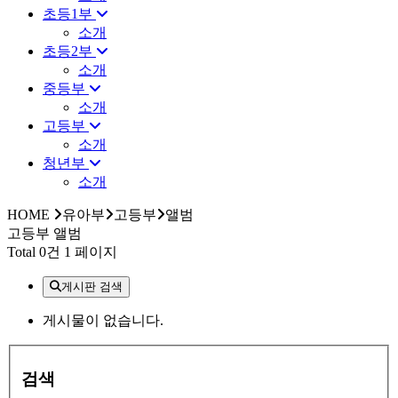
초등1부
소개
초등2부
소개
중등부
소개
고등부
소개
청년부
소개
HOME
유아부
고등부
앨범
고등부 앨범
Total 0건
1 페이지
게시판 검색
게시물이 없습니다.
검색