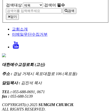
검색대상
검색어
필수
검색
닫기
교회소개
이메일무단수집거부
대한예수교장로회 (고신)
주소 :
경남 거제시 옥포대첩로 106 (옥포동)
담임목사 :
김진석 목사
TEL :
055-688-0691, 0671
fax :
055-688-5139
COPYRIGHT(c) 2025
SUMGIM CHURCH
.
ALL RIGHTS RESERVED.